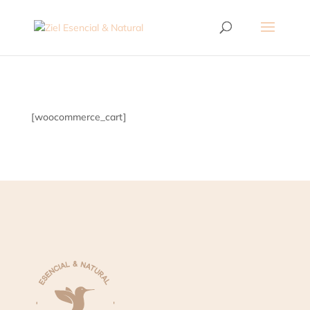
[woocommerce_cart]