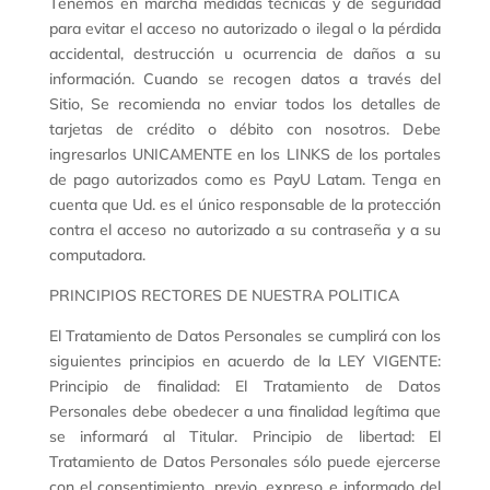
Tenemos en marcha medidas técnicas y de seguridad
para evitar el acceso no autorizado o ilegal o la pérdida
accidental, destrucción u ocurrencia de daños a su
información. Cuando se recogen datos a través del
Sitio, Se recomienda no enviar todos los detalles de
tarjetas de crédito o débito con nosotros. Debe
ingresarlos UNICAMENTE en los LINKS de los portales
de pago autorizados como es PayU Latam. Tenga en
cuenta que Ud. es el único responsable de la protección
contra el acceso no autorizado a su contraseña y a su
computadora.
PRINCIPIOS RECTORES DE NUESTRA POLITICA
El Tratamiento de Datos Personales se cumplirá con los
siguientes principios en acuerdo de la LEY VIGENTE:
Principio de finalidad: El Tratamiento de Datos
Personales debe obedecer a una finalidad legítima que
se informará al Titular. Principio de libertad: El
Tratamiento de Datos Personales sólo puede ejercerse
con el consentimiento, previo, expreso e informado del