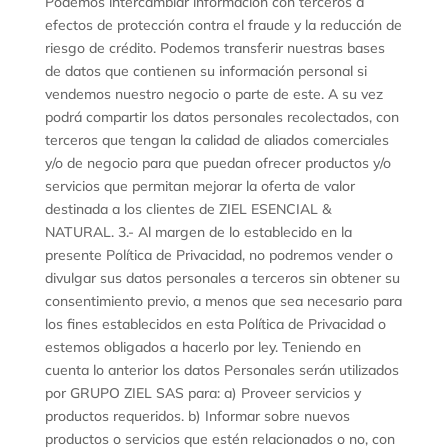
Podemos intercambiar información con terceros a
efectos de protección contra el fraude y la reducción de
riesgo de crédito. Podemos transferir nuestras bases
de datos que contienen su información personal si
vendemos nuestro negocio o parte de este. A su vez
podrá compartir los datos personales recolectados, con
terceros que tengan la calidad de aliados comerciales
y/o de negocio para que puedan ofrecer productos y/o
servicios que permitan mejorar la oferta de valor
destinada a los clientes de ZIEL ESENCIAL &
NATURAL. 3.- Al margen de lo establecido en la
presente Política de Privacidad, no podremos vender o
divulgar sus datos personales a terceros sin obtener su
consentimiento previo, a menos que sea necesario para
los fines establecidos en esta Política de Privacidad o
estemos obligados a hacerlo por ley. Teniendo en
cuenta lo anterior los datos Personales serán utilizados
por GRUPO ZIEL SAS para: a) Proveer servicios y
productos requeridos. b) Informar sobre nuevos
productos o servicios que estén relacionados o no, con