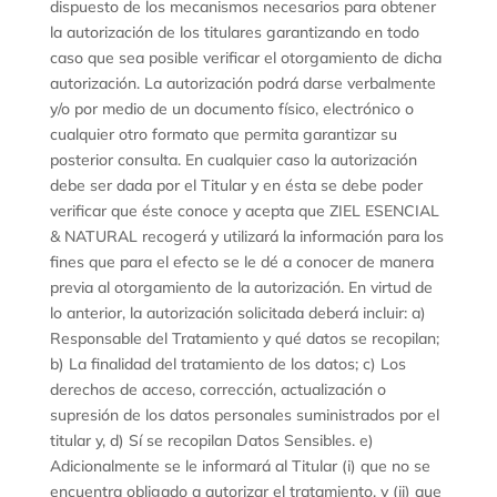
dispuesto de los mecanismos necesarios para obtener
la autorización de los titulares garantizando en todo
caso que sea posible verificar el otorgamiento de dicha
autorización. La autorización podrá darse verbalmente
y/o por medio de un documento físico, electrónico o
cualquier otro formato que permita garantizar su
posterior consulta. En cualquier caso la autorización
debe ser dada por el Titular y en ésta se debe poder
verificar que éste conoce y acepta que ZIEL ESENCIAL
& NATURAL recogerá y utilizará la información para los
fines que para el efecto se le dé a conocer de manera
previa al otorgamiento de la autorización. En virtud de
lo anterior, la autorización solicitada deberá incluir: a)
Responsable del Tratamiento y qué datos se recopilan;
b) La finalidad del tratamiento de los datos; c) Los
derechos de acceso, corrección, actualización o
supresión de los datos personales suministrados por el
titular y, d) Sí se recopilan Datos Sensibles. e)
Adicionalmente se le informará al Titular (i) que no se
encuentra obligado a autorizar el tratamiento, y (ii) que