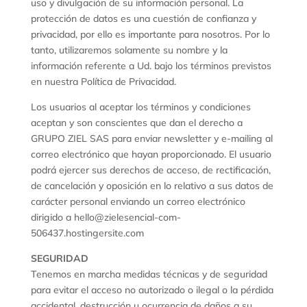
uso y divulgación de su información personal. La
protección de datos es una cuestión de confianza y
privacidad, por ello es importante para nosotros. Por lo
tanto, utilizaremos solamente su nombre y la
información referente a Ud. bajo los términos previstos
en nuestra Política de Privacidad.
Los usuarios al aceptar los términos y condiciones
aceptan y son conscientes que dan el derecho a
GRUPO ZIEL SAS para enviar newsletter y e-mailing al
correo electrónico que hayan proporcionado. El usuario
podrá ejercer sus derechos de acceso, de rectificación,
de cancelación y oposición en lo relativo a sus datos de
carácter personal enviando un correo electrónico
dirigido a hello@zielesencial-com-
506437.hostingersite.com
SEGURIDAD
Tenemos en marcha medidas técnicas y de seguridad
para evitar el acceso no autorizado o ilegal o la pérdida
accidental, destrucción u ocurrencia de daños a su