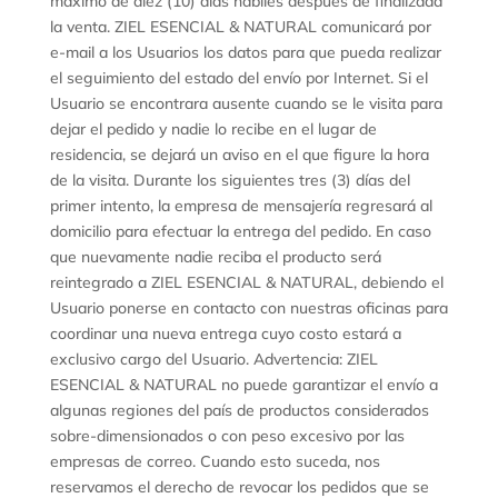
máximo de diez (10) días hábiles después de finalizada
la venta. ZIEL ESENCIAL & NATURAL comunicará por
e-mail a los Usuarios los datos para que pueda realizar
el seguimiento del estado del envío por Internet. Si el
Usuario se encontrara ausente cuando se le visita para
dejar el pedido y nadie lo recibe en el lugar de
residencia, se dejará un aviso en el que figure la hora
de la visita. Durante los siguientes tres (3) días del
primer intento, la empresa de mensajería regresará al
domicilio para efectuar la entrega del pedido. En caso
que nuevamente nadie reciba el producto será
reintegrado a ZIEL ESENCIAL & NATURAL, debiendo el
Usuario ponerse en contacto con nuestras oficinas para
coordinar una nueva entrega cuyo costo estará a
exclusivo cargo del Usuario. Advertencia: ZIEL
ESENCIAL & NATURAL no puede garantizar el envío a
algunas regiones del país de productos considerados
sobre-dimensionados o con peso excesivo por las
empresas de correo. Cuando esto suceda, nos
reservamos el derecho de revocar los pedidos que se