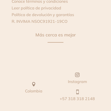
Conoce términos y condiciones
Leer política de privacidad
Política de devolución y garantías
R. INVIMA
NSOC91921-19CO
Más cerca es mejor

Instagram

Colombia

+57 318 318 2148